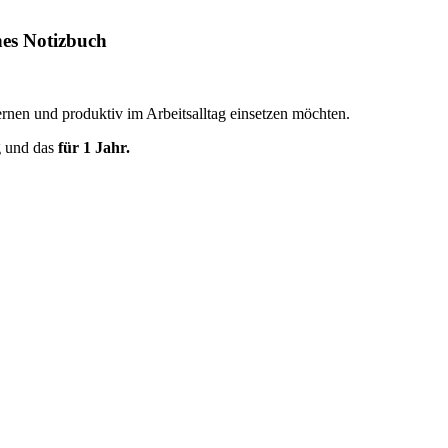
ches Notizbuch
rnen und produktiv im Arbeitsalltag einsetzen möchten.
g und das
für 1 Jahr.