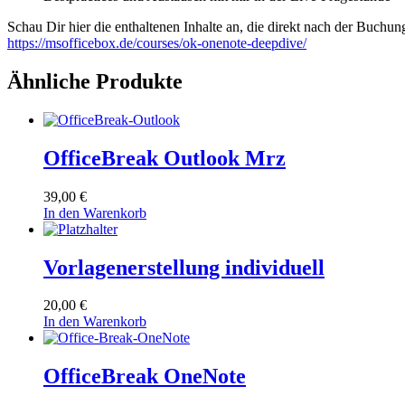
Schau Dir hier die enthaltenen Inhalte an, die direkt nach der Buchung
https://msofficebox.de/courses/ok-onenote-deepdive/
Ähnliche Produkte
OfficeBreak Outlook Mrz
39,00
€
In den Warenkorb
Vorlagenerstellung individuell
20,00
€
In den Warenkorb
OfficeBreak OneNote