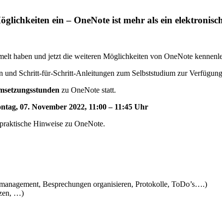
öglichkeiten ein – OneNote ist mehr als ein elektronis
mmelt haben und jetzt die weiteren Möglichkeiten von OneNote kennenle
en und Schritt-für-Schritt-Anleitungen zum Selbststudium zur Verfügun
msetzungsstunden
zu OneNote statt.
ntag, 07. November 2022, 11:00 – 11:45 Uhr
 praktische Hinweise zu OneNote.
management, Besprechungen organisieren, Protokolle, ToDo’s….)
zen, …)