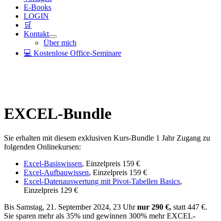
E-Books
LOGIN
🛒
Kontakt
Über mich
💻 Kostenlose Office-Seminare
EXCEL-Bundle
Sie erhalten mit diesem exklusiven Kurs-Bundle 1 Jahr Zugang zu
folgenden Onlinekursen:
Excel-Basiswissen
, Einzelpreis 159 €
Excel-Aufbauwissen
, Einzelpreis 159 €
Excel-Datenauswertung mit Pivot-Tabellen Basics
,
Einzelpreis 129 €
Bis Samstag, 21. September 2024, 23 Uhr
nur 290 €,
statt 447 €.
Sie sparen mehr als 35% und gewinnen 300% mehr EXCEL-