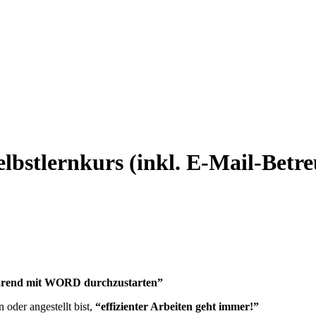
bstlernkurs (inkl. E-Mail-Betr
sparend mit WORD durchzustarten”
n oder angestellt bist,
“effizienter Arbeiten geht immer!”