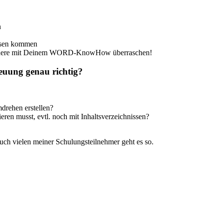
n
issen kommen
 andere mit Deinem WORD-KnowHow überraschen!
euung genau richtig?
ehen erstellen?
eren musst, evtl. noch mit Inhaltsverzeichnissen?
ch vielen meiner Schulungsteilnehmer geht es so.