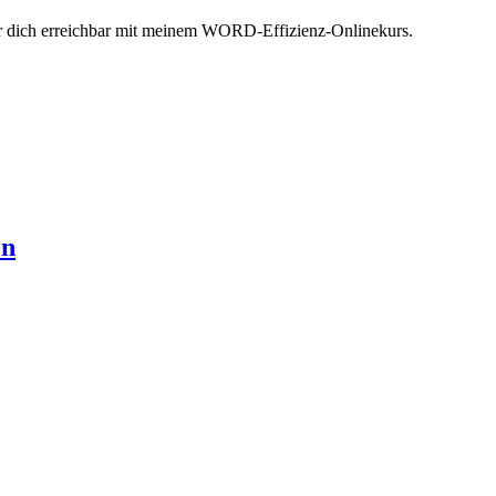
ür dich erreichbar mit meinem WORD-Effizienz-Onlinekurs.
en