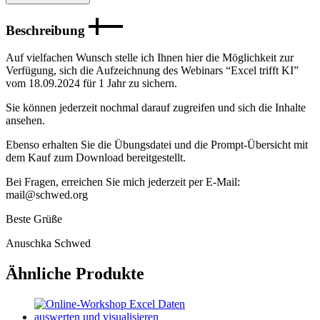
Webinars
"Excel
Beschreibung
trifft
KI"
vom
Auf vielfachen Wunsch stelle ich Ihnen hier die Möglichkeit zur
18.09.24
Verfügung, sich die Aufzeichnung des Webinars “Excel trifft KI”
[Digital]
vom 18.09.2024 für 1 Jahr zu sichern.
Menge
Sie können jederzeit nochmal darauf zugreifen und sich die Inhalte
ansehen.
Ebenso erhalten Sie die Übungsdatei und die Prompt-Übersicht mit
dem Kauf zum Download bereitgestellt.
Bei Fragen, erreichen Sie mich jederzeit per E-Mail:
mail@schwed.org
Beste Grüße
Anuschka Schwed
Ähnliche Produkte