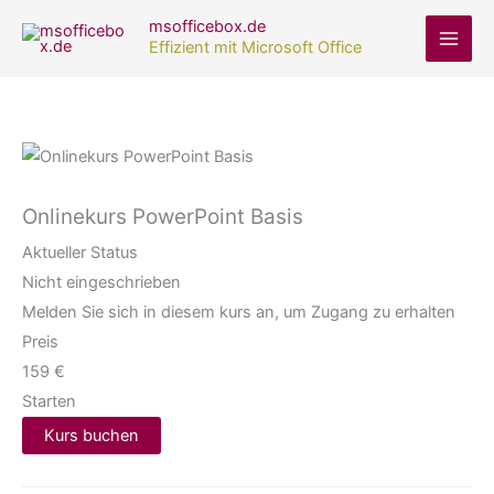
Zum
msofficebox.de
Inhalt
Effizient mit Microsoft Office
springen
Onlinekurs PowerPoint Basis
Aktueller Status
Nicht eingeschrieben
Melden Sie sich in diesem kurs an, um Zugang zu erhalten
Preis
159 €
Starten
Kurs buchen